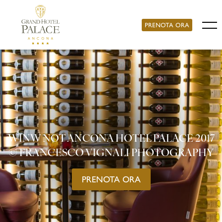
PRENOTA ORA
WINW NOT ANCONA HOTEL PALACE 2017
© FRANCESCO VIGNALI PHOTOGRAPHY
PRENOTA ORA