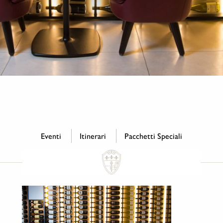
Eventi
Itinerari
Pacchetti Speciali