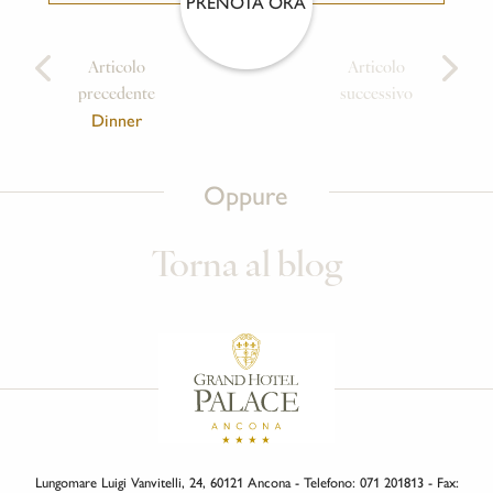
PRENOTA ORA
Articolo
Articolo
precedente
successivo
Dinner
Oppure
Torna al blog
Lungomare Luigi Vanvitelli, 24, 60121 Ancona - Telefono: 071 201813 - Fax: