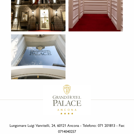
Lungomare Luigi Vanvitelli, 24, 60121 Ancona - Telefono: 071 201813 - Fax:
0714040257