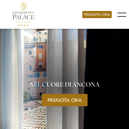
PRENOTA ORA
NEL CUORE DI ANCONA
PRENOTA ORA