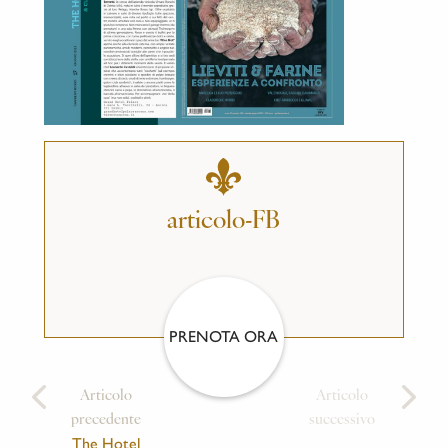
articolo-FB
PRENOTA ORA
Articolo
Articolo
precedente
successivo
The Hotel