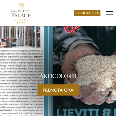
PRENOTA ORA
ARTICOLO-FB
PRENOTA ORA