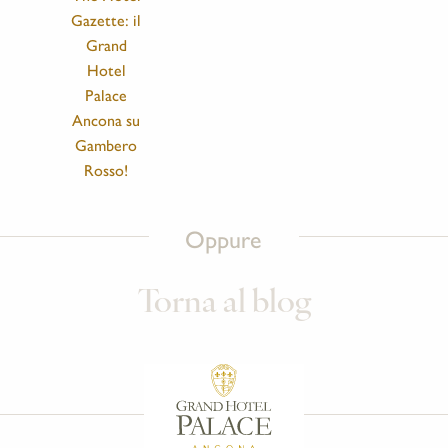
Gazette: il
Grand
Hotel
Palace
Ancona su
Gambero
Rosso!
Oppure
Torna al blog