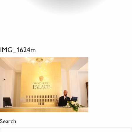
IMG_1624m
Search
Ricerca