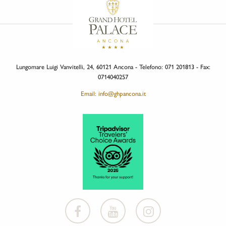
Lungomare Luigi Vanvitelli, 24, 60121 Ancona - Telefono: 071 201813 - Fax:
0714040257
Email: info@ghpancona.it