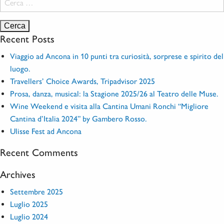
per:
Recent Posts
Viaggio ad Ancona in 10 punti tra curiosità, sorprese e spirito del
luogo.
Travellers’ Choice Awards, Tripadvisor 2025
Prosa, danza, musical: la Stagione 2025/26 al Teatro delle Muse.
Wine Weekend e visita alla Cantina Umani Ronchi “Migliore
Cantina d’Italia 2024” by Gambero Rosso.
Ulisse Fest ad Ancona
Recent Comments
Archives
Settembre 2025
Luglio 2025
Luglio 2024