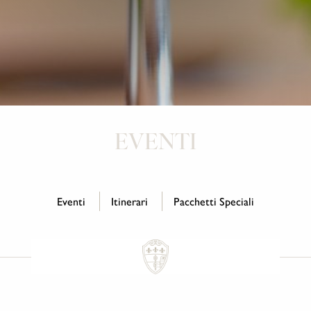
EVENTI
Eventi
Itinerari
Pacchetti Speciali