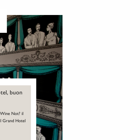
otel, buon
l Wine Not? il
 il Grand Hotel