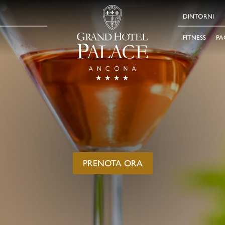
DINTORNI
FITNESS
PA
PRENOTA ORA