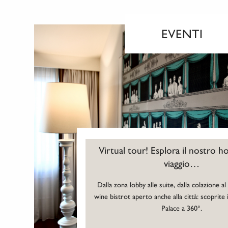
EVENTI
Virtual tour! Esplora il nostro h
viaggio…
Dalla zona lobby alle suite, dalla colazione a
wine bistrot aperto anche alla città: scoprite
Palace a 360°.