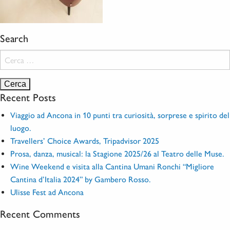
Search
Ricerca
per:
Recent Posts
Viaggio ad Ancona in 10 punti tra curiosità, sorprese e spirito del
luogo.
Travellers’ Choice Awards, Tripadvisor 2025
Prosa, danza, musical: la Stagione 2025/26 al Teatro delle Muse.
Wine Weekend e visita alla Cantina Umani Ronchi “Migliore
Cantina d’Italia 2024” by Gambero Rosso.
Ulisse Fest ad Ancona
Recent Comments