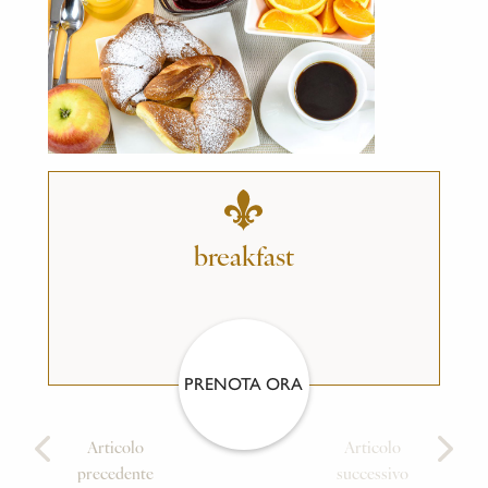
breakfast
PRENOTA ORA
Articolo
Articolo
precedente
successivo