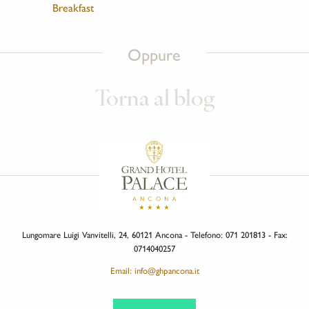
Breakfast
Oppure
Torna al blog
Lungomare Luigi Vanvitelli, 24, 60121 Ancona - Telefono: 071 201813 - Fax:
0714040257
Email: info@ghpancona.it