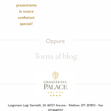
presentiamo
le nostre
confezioni
speciali!
Oppure
Torna al blog
Lungomare Luigi Vanvitelli, 24, 60121 Ancona - Telefono: 071 201813 - Fax:
0714040257