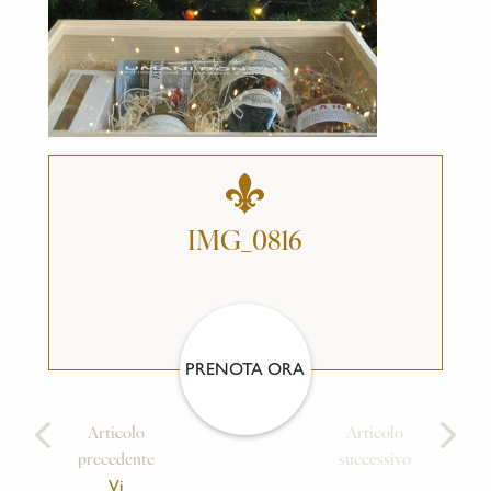
IMG_0816
PRENOTA ORA
Articolo
Articolo
precedente
successivo
Vi