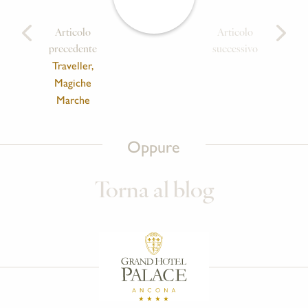
Articolo
Articolo
precedente
successivo
Traveller,
Magiche
Marche
Oppure
Torna al blog