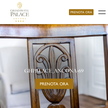
PRENOTA ORA
GHPALACE_ANCONA-69
PRENOTA ORA