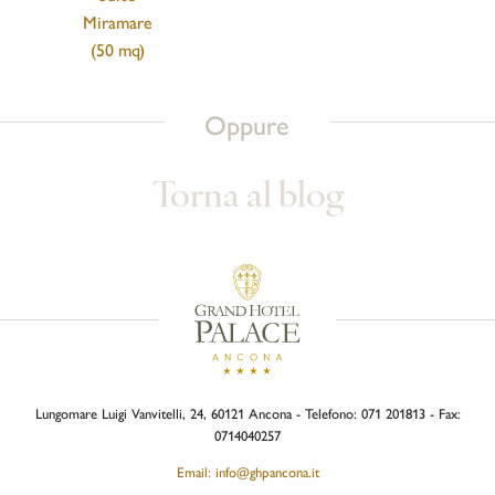
Miramare
(50 mq)
Oppure
Torna al blog
Lungomare Luigi Vanvitelli, 24, 60121 Ancona - Telefono: 071 201813 - Fax:
0714040257
Email: info@ghpancona.it