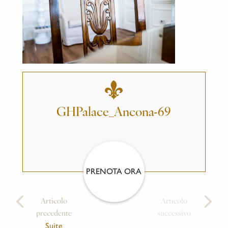
GHPalace_Ancona-69
PRENOTA ORA
Articolo
Articolo
precedente
successivo
Suite