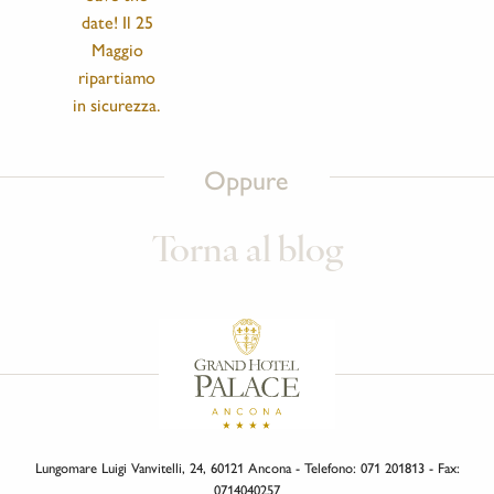
date! Il 25
Maggio
ripartiamo
in sicurezza.
Oppure
Torna al blog
Lungomare Luigi Vanvitelli, 24, 60121 Ancona - Telefono: 071 201813 - Fax:
0714040257