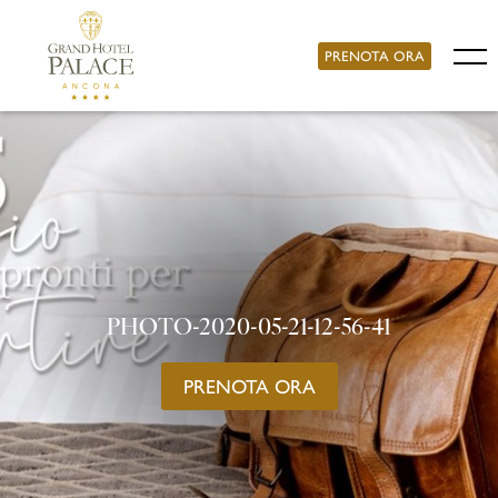
PRENOTA ORA
PHOTO-2020-05-21-12-56-41
PRENOTA ORA