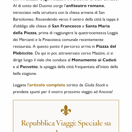
Al di sotto del Duomo sorge l’
anfiteatro romano
,
intrecciato nella struttura con la chiesa armena di San
Bartolomeo. Riscendendo verso il centro della città la tappa è
d’obbligo alle chiese di
San Francesco
e
Santa Maria
della Piazza
, prima di raggiungere la quattrocentesca Loggia
dei Mercanti e la Pinacoteca comunale recentemente
restaurata.
A questo punto il percorso arriva in
Piazza del
Plebiscito
. Da qui in poi, attraversato corso Mazzini, ci si
dirige lungo il viale che conduce al
Monumento ai Caduti
e al
Passetto
, la spiaggia della città frequentata all’inizio della
bella stagione.
Leggete l’
articolo completo
scritto da
Giulia Stock
e
prendete spunti per il vostro prossimo viaggio ad Ancona!
Repubblica Viaggi: Speciale su