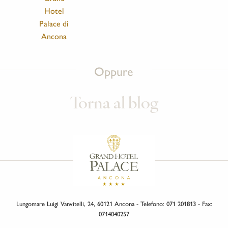
Hotel
Palace di
Ancona
Oppure
Torna al blog
Lungomare Luigi Vanvitelli, 24, 60121 Ancona - Telefono: 071 201813 - Fax:
0714040257