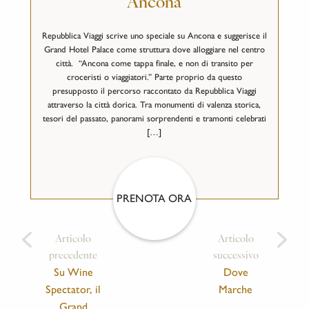
Ancona
Repubblica Viaggi scrive uno speciale su Ancona e suggerisce il
Grand Hotel Palace come struttura dove alloggiare nel centro
città. “Ancona come tappa finale, e non di transito per
croceristi o viaggiatori.” Parte proprio da questo
presupposto il percorso raccontato da Repubblica Viaggi
attraverso la città dorica. Tra monumenti di valenza storica,
tesori del passato, panorami sorprendenti e tramonti celebrati
[…]
PRENOTA ORA
Articolo
Articolo
precedente
successivo
Su Wine
Dove
Spectator, il
Marche
Grand