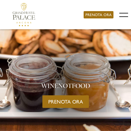
PRENOTA ORA
WINENOTFOOD
PRENOTA ORA