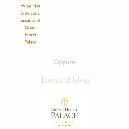
Wine Not
di Ancona,
accanto al
Grand
Hotel
Palace
Oppure
Torna al blog