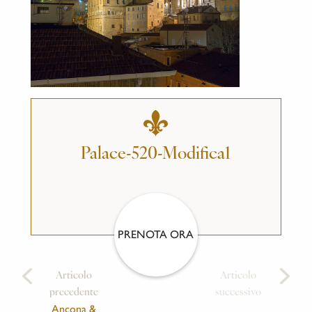
Palace-520-Modifica1
PRENOTA ORA
Articolo
Articolo
precedente
successivo
Ancona &