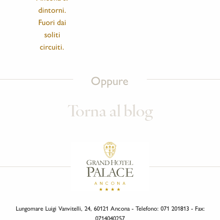
dintorni.
Fuori dai
soliti
circuiti.
Oppure
Torna al blog
Lungomare Luigi Vanvitelli, 24, 60121 Ancona - Telefono: 071 201813 - Fax:
0714040257