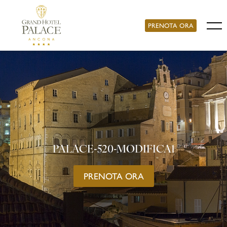
PRENOTA ORA
PALACE-520-MODIFICA1
PRENOTA ORA