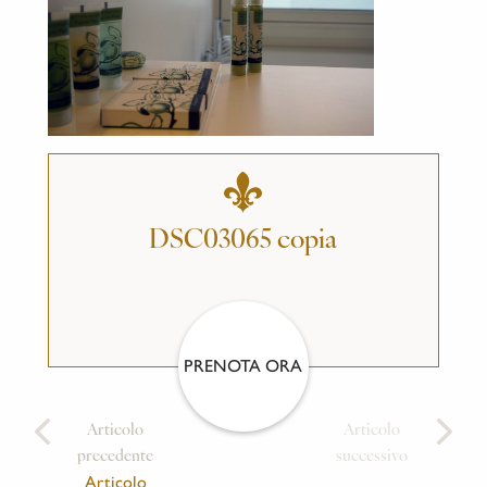
DSC03065 copia
PRENOTA ORA
Articolo
Articolo
precedente
successivo
Articolo