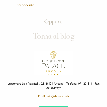
precedente
Oppure
Torna al blog
Lungomare Luigi Vanvitelli, 24, 60121 Ancona - Telefono: 071 201813 - Fax:
0714040257
Email: info@ghpancona.it