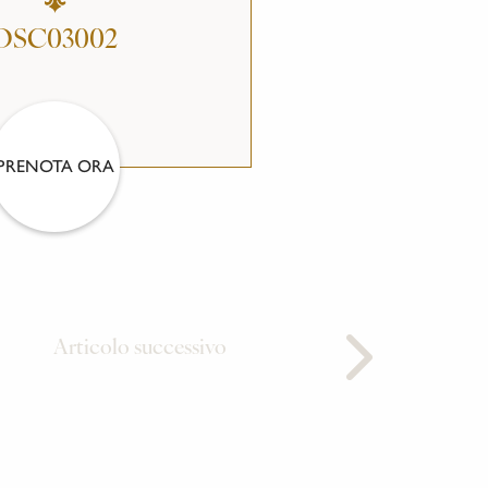
DSC03002
PRENOTA ORA
Articolo successivo