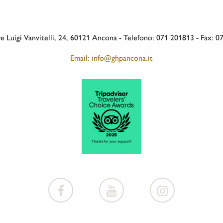
 Luigi Vanvitelli, 24, 60121 Ancona - Telefono: 071 201813 - Fax: 
Email: info@ghpancona.it