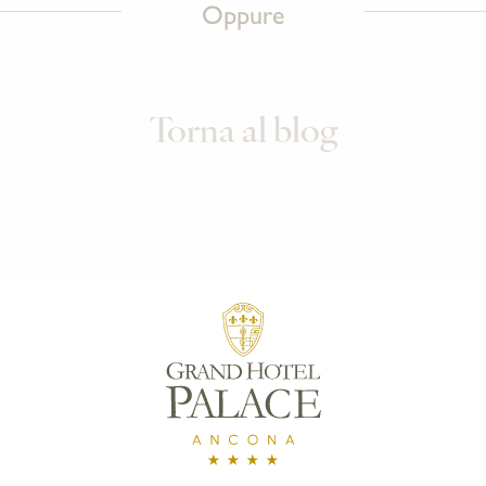
Oppure
Torna al blog