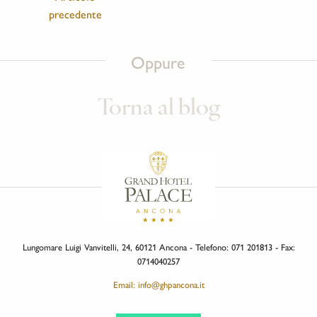
precedente
Oppure
Torna al blog
Lungomare Luigi Vanvitelli, 24, 60121 Ancona - Telefono: 071 201813 - Fax:
0714040257
Email: info@ghpancona.it