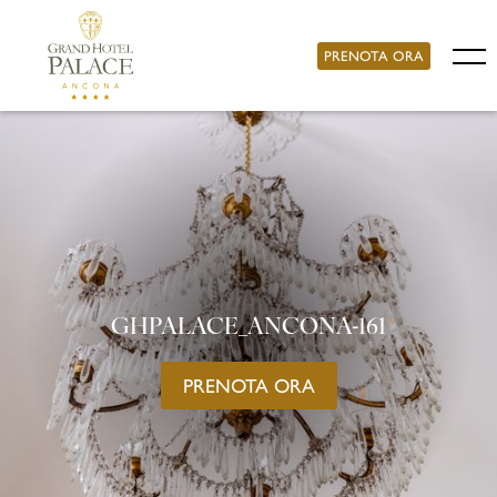
PRENOTA ORA
GHPALACE_ANCONA-161
PRENOTA ORA