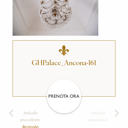
GHPalace_Ancona-161
PRENOTA ORA
Articolo
Articolo
precedente
successivo
Articolo