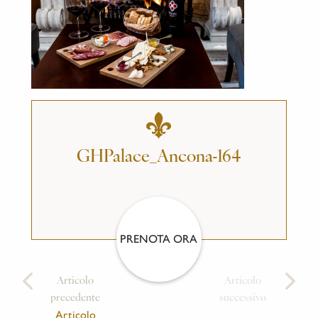
GHPalace_Ancona-164
PRENOTA ORA
Articolo
Articolo
precedente
successivo
Articolo