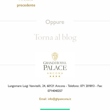
precedente
Oppure
Torna al blog
Lungomare Luigi Vanvitelli, 24, 60121 Ancona - Telefono: 071 201813 - Fax:
0714040257
Email: info@ghpancona.it