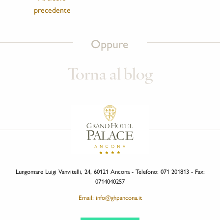
precedente
Oppure
Torna al blog
Lungomare Luigi Vanvitelli, 24, 60121 Ancona - Telefono: 071 201813 - Fax:
0714040257
Email: info@ghpancona.it