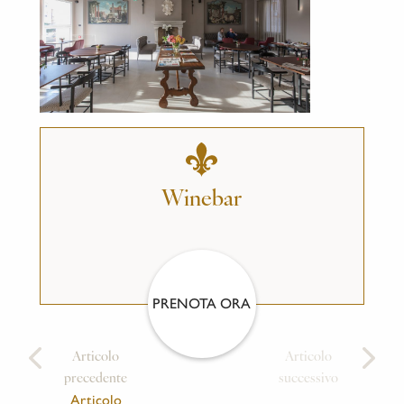
Winebar
PRENOTA ORA
Articolo
Articolo
precedente
successivo
Articolo