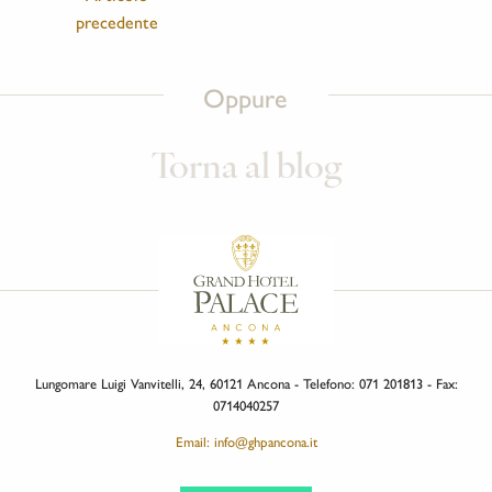
precedente
Oppure
Torna al blog
Lungomare Luigi Vanvitelli, 24, 60121 Ancona - Telefono: 071 201813 - Fax:
0714040257
Email: info@ghpancona.it