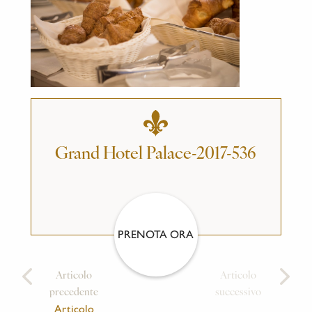
Grand Hotel Palace-2017-536
PRENOTA ORA
Articolo
Articolo
precedente
successivo
Articolo