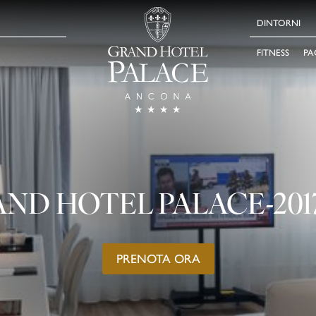
DINTORNI
FITNESS
PA
ND HOTEL PALACE-2017
PRENOTA ORA