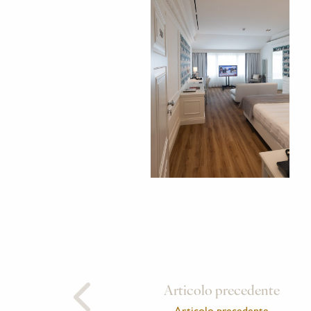
Articolo precedente
Articolo precedente