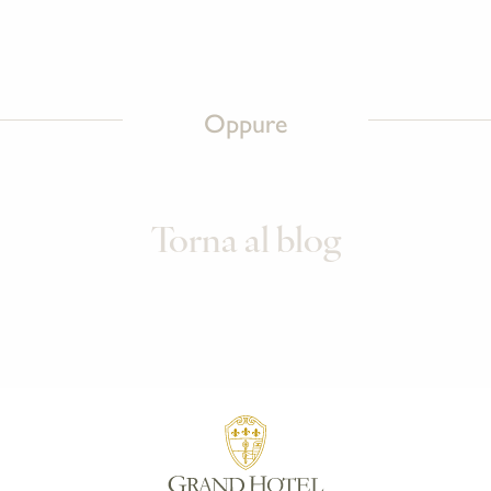
Oppure
Torna al blog