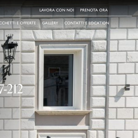
LAVORA CON NOI
PRENOTA ORA
CCHETTI E OFFERTE
GALLERY
CONTATTI E LOCATION
-212