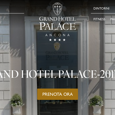
DINTORNI
FITNESS
PA
ND HOTEL PALACE-2017
PRENOTA ORA