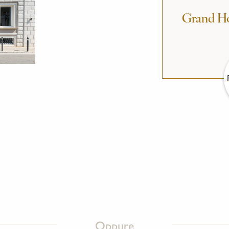
Grand Ho
Oppure