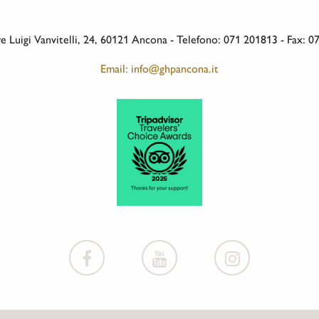
 Luigi Vanvitelli, 24, 60121 Ancona - Telefono: 071 201813 - Fax: 
Email: info@ghpancona.it