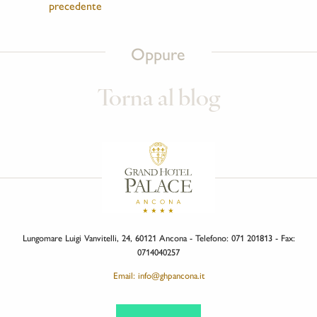
precedente
Oppure
Torna al blog
Lungomare Luigi Vanvitelli, 24, 60121 Ancona - Telefono: 071 201813 - Fax:
0714040257
Email: info@ghpancona.it