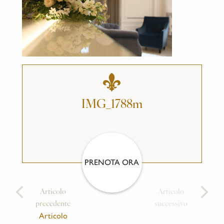
IMG_1788m
PRENOTA ORA
Articolo
Articolo
precedente
successivo
Articolo