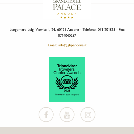
Lungomare Luigi Vanvitelli, 24, 60121 Ancona - Telefono: 071 201813 - Fax:
0714040257
Email: info@ghpancona.it