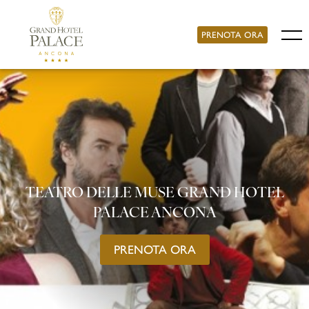
PRENOTA ORA
TEATRO DELLE MUSE GRAND HOTEL
PALACE ANCONA
PRENOTA ORA